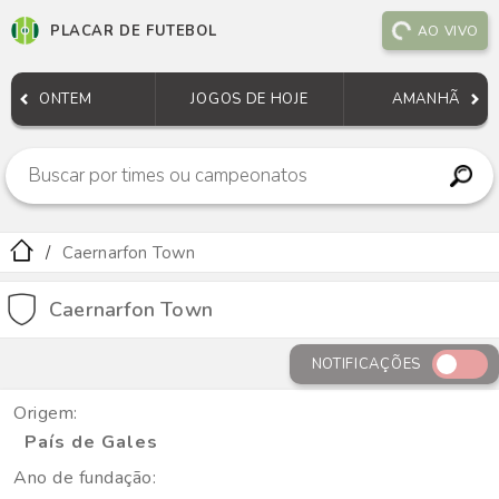
PLACAR DE FUTEBOL
AO VIVO
ONTEM
JOGOS DE HOJE
AMANHÃ
Caernarfon Town
Caernarfon Town
NOTIFICAÇÕES
Origem:
País de Gales
Ano de fundação: