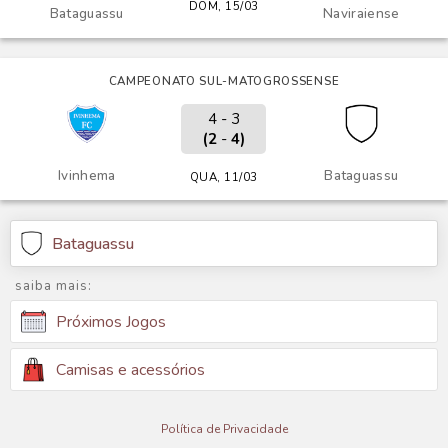
DOM, 15/03
Bataguassu
Naviraiense
CAMPEONATO SUL-MATOGROSSENSE
4 - 3
(2
-
4)
Ivinhema
Bataguassu
QUA, 11/03
Bataguassu
saiba mais:
Próximos Jogos
Camisas e acessórios
Política de Privacidade