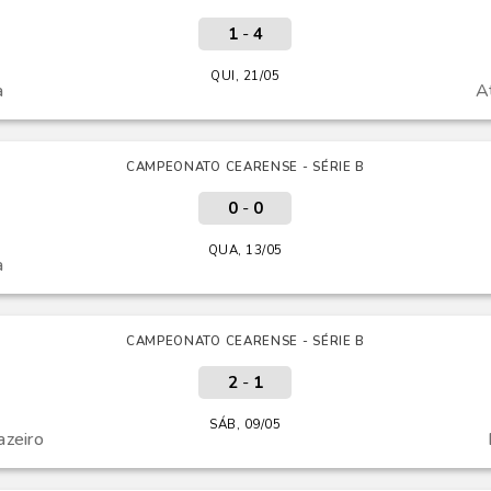
1
-
4
QUI, 21/05
a
A
CAMPEONATO CEARENSE - SÉRIE B
0
-
0
QUA, 13/05
a
CAMPEONATO CEARENSE - SÉRIE B
2
-
1
SÁB, 09/05
azeiro