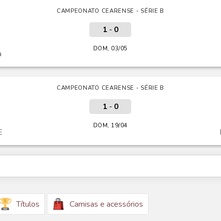
CAMPEONATO CEARENSE - SÉRIE B
1
-
0
DOM, 03/05
a
CAMPEONATO CEARENSE - SÉRIE B
1
-
0
DOM, 19/04
E
Títulos
Camisas e acessórios