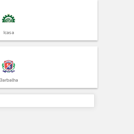
Icasa
Barbalha