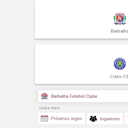
Barbalh
Crato-C
Barbalha Futebol Clube
saiba mais:
Próximos Jogos
Jogadores