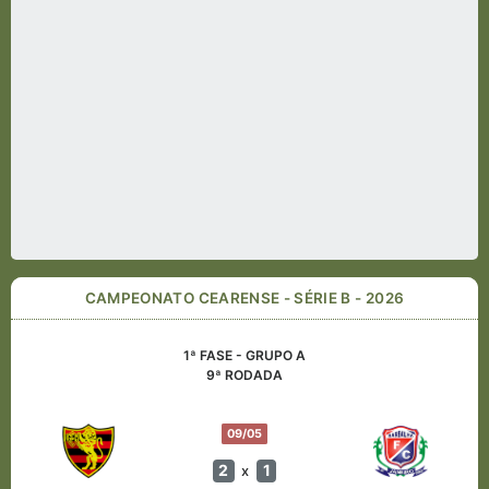
CAMPEONATO CEARENSE - SÉRIE B - 2026
1ª FASE - GRUPO A
9ª RODADA
09/05
2
1
x