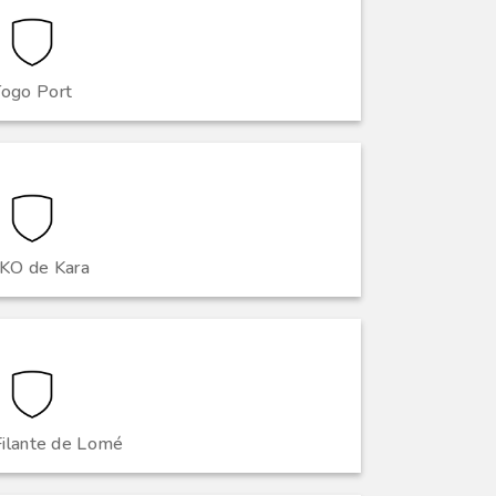
Togo Port
KO de Kara
Filante de Lomé