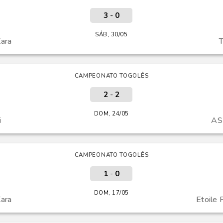
3
-
0
SÁB, 30/05
ara
CAMPEONATO TOGOLÊS
2
-
2
DOM, 24/05
i
AS
CAMPEONATO TOGOLÊS
1
-
0
DOM, 17/05
ara
Etoile 