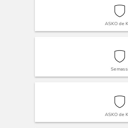
ASKO de K
Semass
ASKO de K