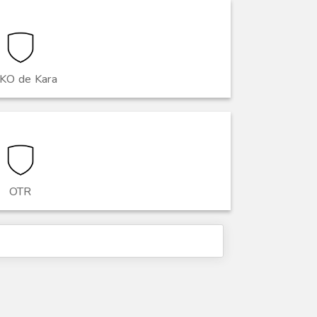
KO de Kara
OTR