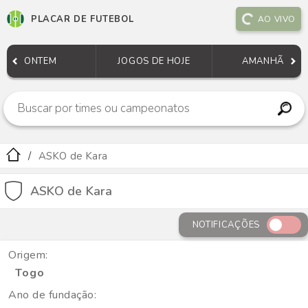
PLACAR DE FUTEBOL
AO VIVO
ONTEM
JOGOS DE HOJE
AMANHÃ
ASKO de Kara
ASKO de Kara
NOTIFICAÇÕES
Origem:
Togo
Ano de fundação: