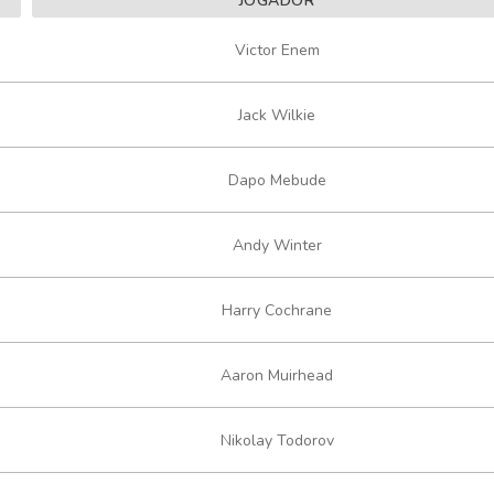
JOGADOR
Victor Enem
Jack Wilkie
Dapo Mebude
Andy Winter
Harry Cochrane
Aaron Muirhead
Nikolay Todorov