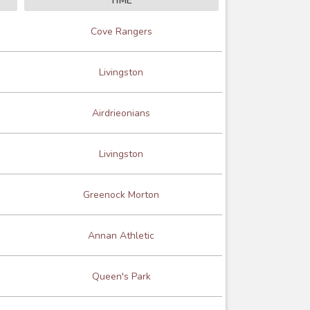
TIME
Cove Rangers
Livingston
Airdrieonians
Livingston
Greenock Morton
Annan Athletic
Queen's Park