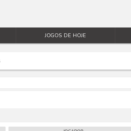
JOGOS DE HOJE