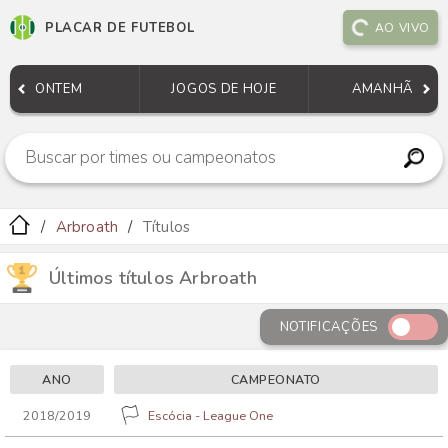
PLACAR DE FUTEBOL
AO VIVO
ONTEM
JOGOS DE HOJE
AMANHÃ
Arbroath
Títulos
Últimos títulos Arbroath
NOTIFICAÇÕES
ANO
CAMPEONATO
2018/2019
Escócia - League One