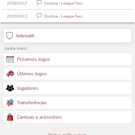
2016/2017
Escócia - League Two
2010/2011
Escócia - League Two
Arbroath
saiba mais:
Próximos Jogos
Últimos Jogos
Jogadores
Transferências
Camisas e acessórios