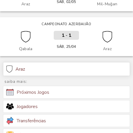
SÁB, 02/05
Araz
Mil-Muğan
CAMPEONATO AZERBAIJÃO
1
-
1
SÁB, 25/04
Qabala
Araz
Araz
saiba mais:
Próximos Jogos
Jogadores
Transferências