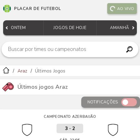
PLACAR DE FUTEBOL
AO VIVO
ONTEM
JOGOS DE HOJE
AMANHÃ
Araz
Últimos Jogos
Últimos jogos Araz
NOTIFICAÇÕES
CAMPEONATO AZERBAIJÃO
3
-
2