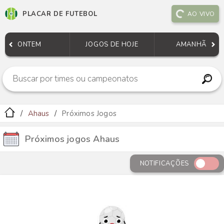
PLACAR DE FUTEBOL
AO VIVO
ONTEM
JOGOS DE HOJE
AMANHÃ
Ahaus
Próximos Jogos
Próximos jogos Ahaus
NOTIFICAÇÕES