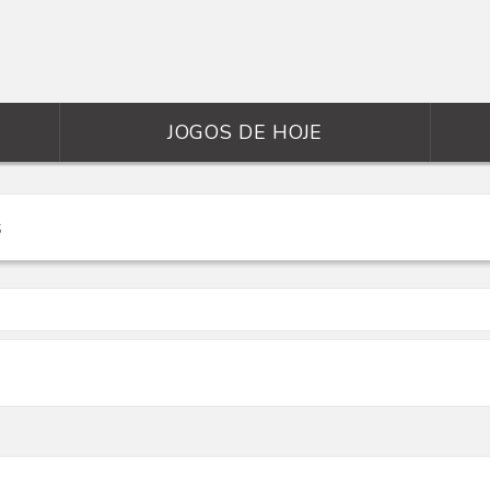
JOGOS DE HOJE