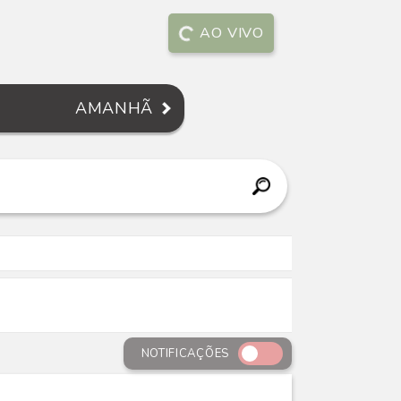
AO VIVO
AMANHÃ
NOTIFICAÇÕES