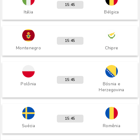
15:45
Itália
Bélgica
15:45
Montenegro
Chipre
15:45
Polônia
Bósnia e
Herzegovina
15:45
Suécia
Romênia