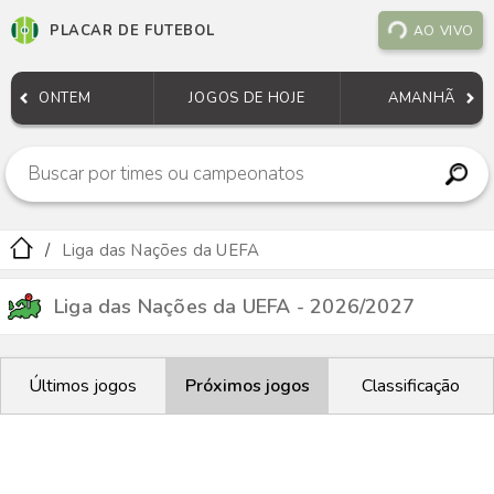
PLACAR DE FUTEBOL
AO VIVO
ONTEM
JOGOS DE HOJE
AMANHÃ
Liga das Nações da UEFA
Liga das Nações da UEFA - 2026/2027
Últimos jogos
Próximos jogos
Classificação