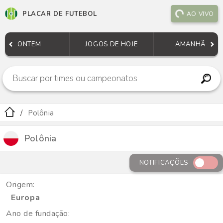
PLACAR DE FUTEBOL
AO VIVO
ONTEM
JOGOS DE HOJE
AMANHÃ
Polônia
Polônia
NOTIFICAÇÕES
Origem:
Europa
Ano de fundação: