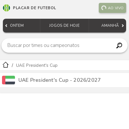
PLACAR DE FUTEBOL
AO VIVO
ONTEM
JOGOS DE HOJE
AMANHÃ
UAE President's Cup
UAE President's Cup - 2026/2027