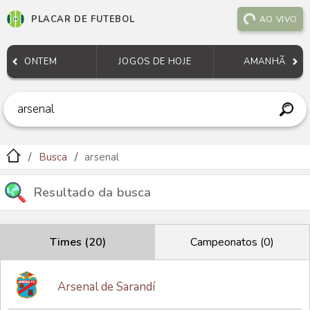
PLACAR DE FUTEBOL
AO VIVO
ONTEM
JOGOS DE HOJE
AMANHÃ
Busca
arsenal
Resultado da busca
Times (20)
Campeonatos (0)
Arsenal de Sarandí