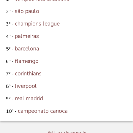
são paulo
2º -
champions league
3º -
palmeiras
4º -
barcelona
5º -
flamengo
6º -
corinthians
7º -
liverpool
8º -
real madrid
9º -
campeonato carioca
10º -
Política de Privacidade