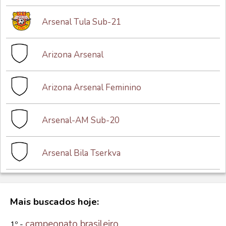
Arsenal Tula Sub-21
Arizona Arsenal
Arizona Arsenal Feminino
Arsenal-AM Sub-20
Arsenal Bila Tserkva
Mais buscados hoje:
campeonato brasileiro
1º -