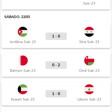
Sub-23
SÁBADO, 22/03
1
-
0
Jordânia Sub-23
Síria Sub-23
0
-
2
Bahrein Sub-23
Omã Sub-23
1
-
0
Kuwait Sub-23
Líbano Sub-23