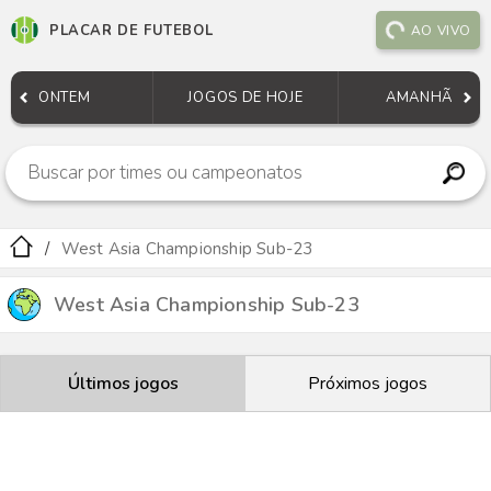
PLACAR DE FUTEBOL
AO VIVO
ONTEM
JOGOS DE HOJE
AMANHÃ
West Asia Championship Sub-23
West Asia Championship Sub-23
Últimos jogos
Próximos jogos