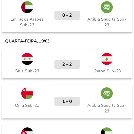
0
-
2
Emirados Árabes
Arábia Saudita Sub-
Sub-23
23
QUARTA-FEIRA, 19/03
2
-
2
Síria Sub-23
Líbano Sub-23
1
-
0
Omã Sub-23
Arábia Saudita Sub-
23