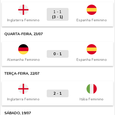
1 - 1
(3
-
1)
Inglaterra Feminino
Espanha Feminino
QUARTA-FEIRA, 23/07
0
-
1
Alemanha Feminino
Espanha Feminino
TERÇA-FEIRA, 22/07
2
-
1
Inglaterra Feminino
Itália Feminino
SÁBADO, 19/07