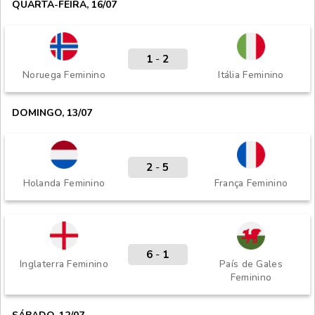
QUARTA-FEIRA, 16/07
1
-
2
Noruega Feminino
Itália Feminino
DOMINGO, 13/07
2
-
5
Holanda Feminino
França Feminino
6
-
1
Inglaterra Feminino
País de Gales
Feminino