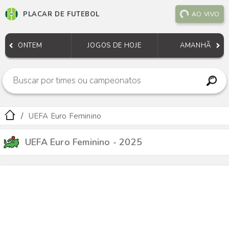
PLACAR DE FUTEBOL
AO VIVO
ONTEM
JOGOS DE HOJE
AMANHÃ
UEFA Euro Feminino
UEFA Euro Feminino - 2025