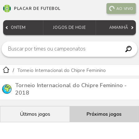
PLACAR DE FUTEBOL
AO VIVO
ONTEM
JOGOS DE HOJE
AMANHÃ
Torneio Internacional do Chipre Feminino
Torneio Internacional do Chipre Feminino -
2018
Últimos jogos
Próximos jogos