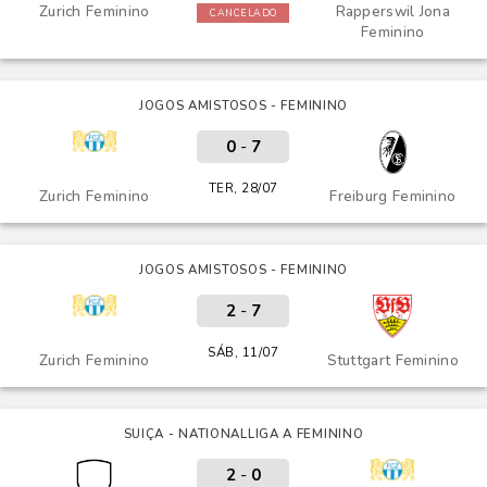
Zurich Feminino
Rapperswil Jona
CANCELADO
Feminino
JOGOS AMISTOSOS - FEMININO
0
-
7
TER, 28/07
Zurich Feminino
Freiburg Feminino
JOGOS AMISTOSOS - FEMININO
2
-
7
SÁB, 11/07
Zurich Feminino
Stuttgart Feminino
SUIÇA - NATIONALLIGA A FEMININO
2
-
0