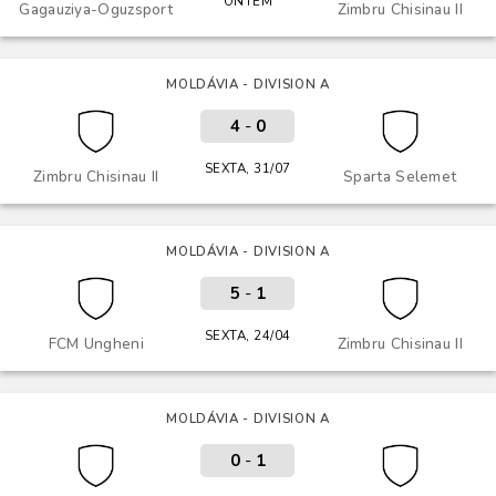
ONTEM
Gagauziya-Oguzsport
Zimbru Chisinau II
MOLDÁVIA - DIVISION A
4
-
0
SEXTA, 31/07
Zimbru Chisinau II
Sparta Selemet
MOLDÁVIA - DIVISION A
5
-
1
SEXTA, 24/04
FCM Ungheni
Zimbru Chisinau II
MOLDÁVIA - DIVISION A
0
-
1