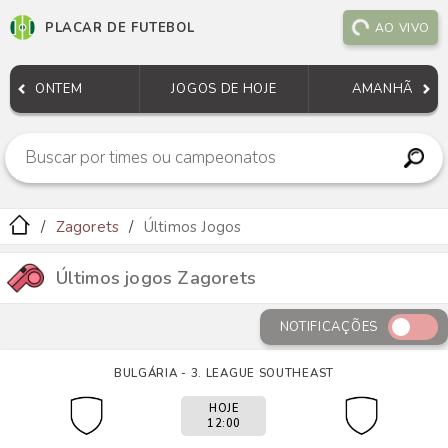
PLACAR DE FUTEBOL
AO VIVO
ONTEM
JOGOS DE HOJE
AMANHÃ
Zagorets
Últimos Jogos
Últimos jogos Zagorets
NOTIFICAÇÕES
BULGÁRIA - 3. LEAGUE SOUTHEAST
HOJE
12:00