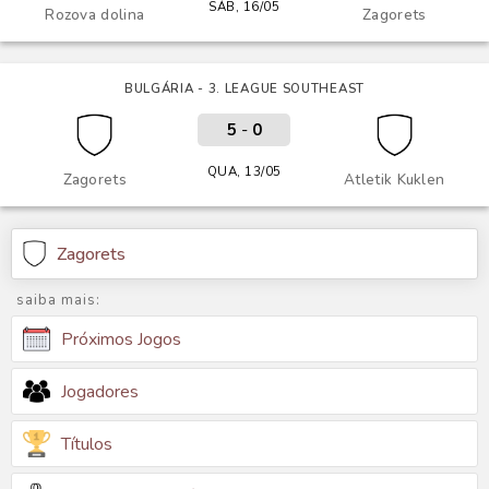
SÁB, 16/05
Rozova dolina
Zagorets
BULGÁRIA - 3. LEAGUE SOUTHEAST
5
-
0
QUA, 13/05
Zagorets
Atletik Kuklen
Zagorets
saiba mais:
Próximos Jogos
Jogadores
Títulos