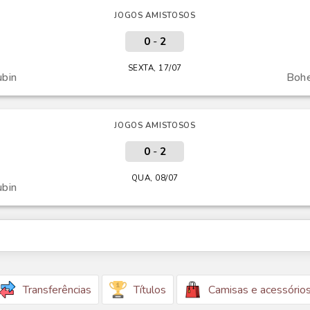
JOGOS AMISTOSOS
0
-
2
SEXTA, 17/07
ubin
Boh
JOGOS AMISTOSOS
0
-
2
QUA, 08/07
ubin
Transferências
Títulos
Camisas e acessório