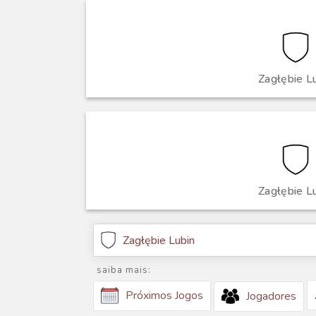
Zagłębie L
Zagłębie L
Zagłębie Lubin
saiba mais:
Próximos Jogos
Jogadores