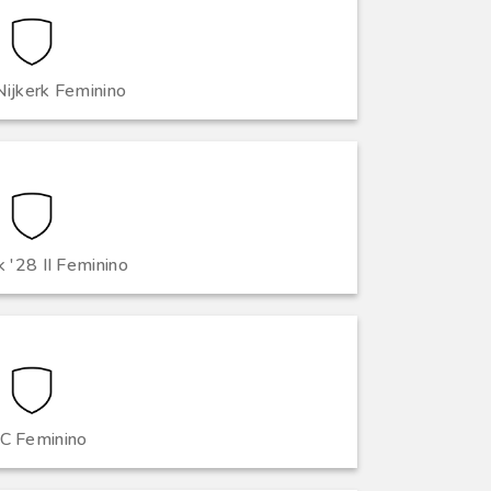
Nijkerk Feminino
 '28 II Feminino
C Feminino