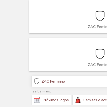
ZAC Femin
ZAC Femin
ZAC Feminino
saiba mais:
Camisas e ace
Próximos Jogos