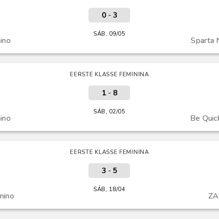
0
-
3
SÁB, 09/05
ino
Sparta 
EERSTE KLASSE FEMININA
1
-
8
SÁB, 02/05
ino
Be Quick
EERSTE KLASSE FEMININA
3
-
5
SÁB, 18/04
nino
ZA