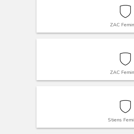
ZAC Femin
ZAC Femin
Stiens Femi