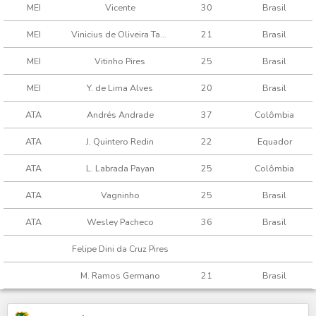
MEI
Vicente
30
Brasil
MEI
Vinicius de Oliveira Tavares
21
Brasil
MEI
Vitinho Pires
25
Brasil
MEI
Y. de Lima Alves
20
Brasil
ATA
Andrés Andrade
37
Colômbia
ATA
J. Quintero Redin
22
Equador
ATA
L. Labrada Payan
25
Colômbia
ATA
Vagninho
25
Brasil
ATA
Wesley Pacheco
36
Brasil
Felipe Dini da Cruz Pires
M. Ramos Germano
21
Brasil