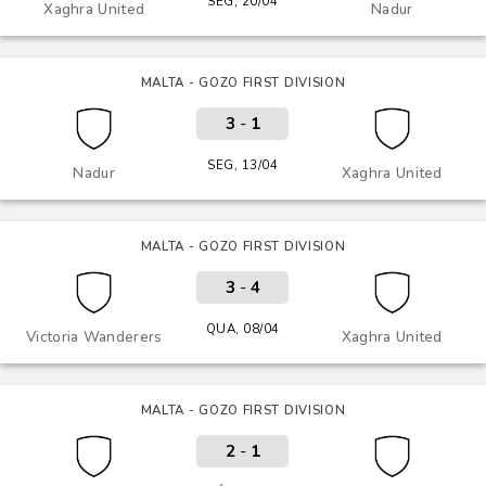
SEG, 20/04
Xaghra United
Nadur
MALTA - GOZO FIRST DIVISION
3
-
1
SEG, 13/04
Nadur
Xaghra United
MALTA - GOZO FIRST DIVISION
3
-
4
QUA, 08/04
Victoria Wanderers
Xaghra United
MALTA - GOZO FIRST DIVISION
2
-
1