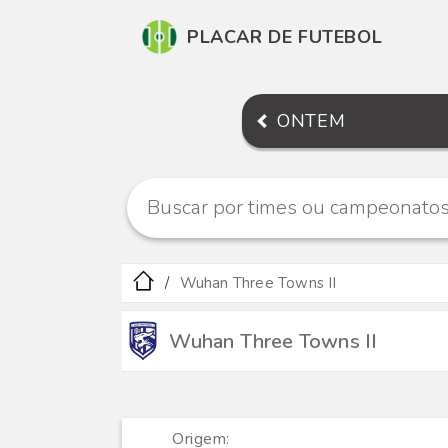
PLACAR DE FUTEBOL
ONTEM
Wuhan Three Towns II
Wuhan Three Towns II
Origem: