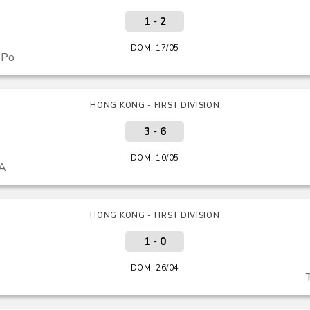
1
-
2
DOM, 17/05
 Po
HONG KONG - FIRST DIVISION
3
-
6
DOM, 10/05
AA
HONG KONG - FIRST DIVISION
1
-
0
DOM, 26/04