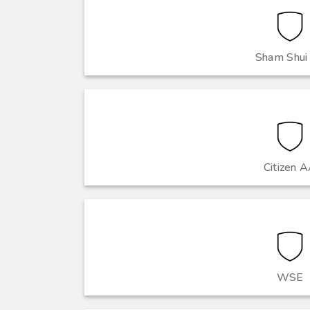
Sham Shui
Citizen 
WSE