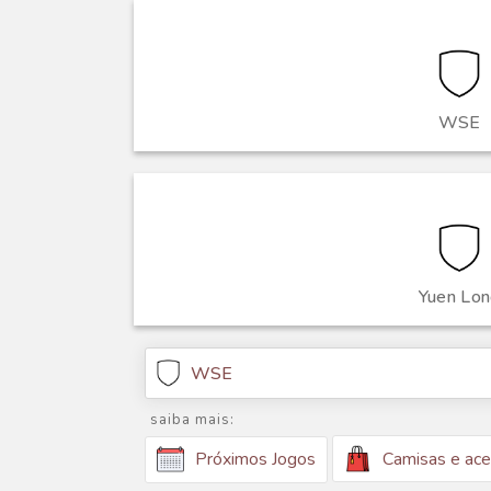
WSE
Yuen Lo
WSE
saiba mais:
Camisas e ace
Próximos Jogos