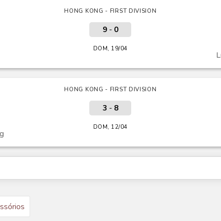
HONG KONG - FIRST DIVISION
9
-
0
DOM, 19/04
L
HONG KONG - FIRST DIVISION
3
-
8
DOM, 12/04
ng
ssórios