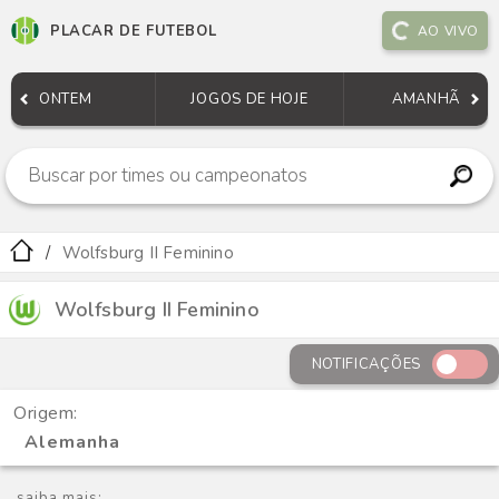
PLACAR DE FUTEBOL
AO VIVO
ONTEM
JOGOS DE HOJE
AMANHÃ
Wolfsburg II Feminino
Wolfsburg II Feminino
NOTIFICAÇÕES
Origem:
Alemanha
saiba mais: