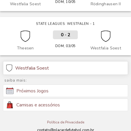
DOM, 10/05
Westfalia Soest
Rödinghausen II
STATE LEAGUES: WESTFALEN - 1
0
-
2
DOM, 03/05
Theesen
Westfalia Soest
Westfalia Soest
saiba mais:
Próximos Jogos
Camisas e acessórios
Política de Privacidade
contato@placardefutebol.com.br