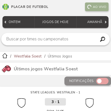
PLACAR DE FUTEBOL
AO VIVO
ONTEM
JOGOS DE HOJE
AMANHÃ
Westfalia Soest
Últimos Jogos
Últimos jogos Westfalia Soest
NOTIFICAÇÕES
STATE LEAGUES: WESTFALEN - 1
3
-
1