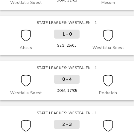
DOM, 31/05
Westfalia Soest
Mesum
STATE LEAGUES: WESTFALEN - 1
1
-
0
SEG, 25/05
Ahaus
Westfalia Soest
STATE LEAGUES: WESTFALEN - 1
0
-
4
DOM, 17/05
Westfalia Soest
Peckeloh
STATE LEAGUES: WESTFALEN - 1
2
-
3