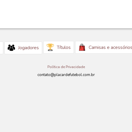
Títulos
Camisas e acessório
Jogadores
Política de Privacidade
contato@placardefutebol.com.br