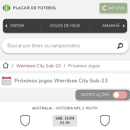
PLACAR DE FUTEBOL
AO VIVO
ONTEM
JOGOS DE HOJE
AMANHÃ
Werribee City Sub-23
Próximos Jogos
Próximos jogos Werribee City Sub-23
NOTIFICAÇÕES
AUSTRALIA - VICTORIA NPL 2 YOUTH
SÁB, 15/08
01:00