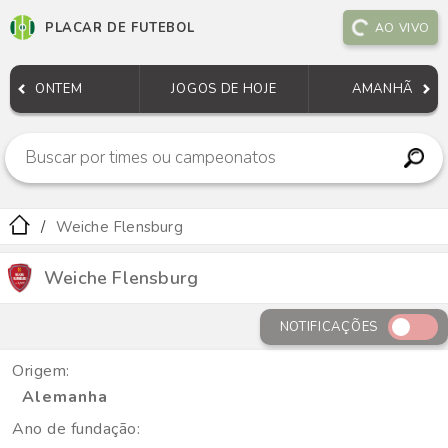
PLACAR DE FUTEBOL
AO VIVO
ONTEM
JOGOS DE HOJE
AMANHÃ
Weiche Flensburg
Weiche Flensburg
NOTIFICAÇÕES
Origem:
Alemanha
Ano de fundação: