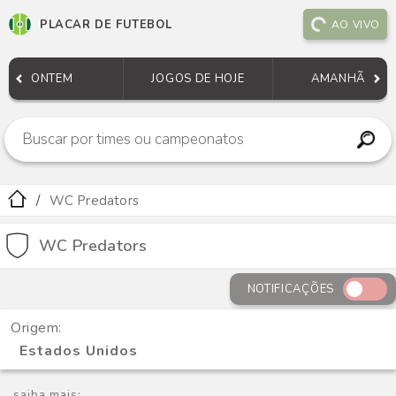
PLACAR DE FUTEBOL
AO VIVO
ONTEM
JOGOS DE HOJE
AMANHÃ
WC Predators
WC Predators
NOTIFICAÇÕES
Origem:
Estados Unidos
saiba mais: