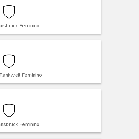
nnsbruck Feminino
Rankweil Feminino
nnsbruck Feminino