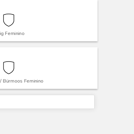
ig Feminino
 / Bürmoos Feminino