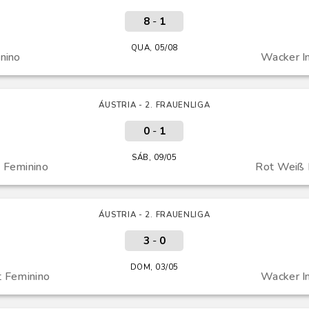
8
-
1
QUA, 05/08
nino
Wacker I
ÁUSTRIA - 2. FRAUENLIGA
0
-
1
SÁB, 09/05
 Feminino
Rot Weiß 
ÁUSTRIA - 2. FRAUENLIGA
3
-
0
DOM, 03/05
t Feminino
Wacker I