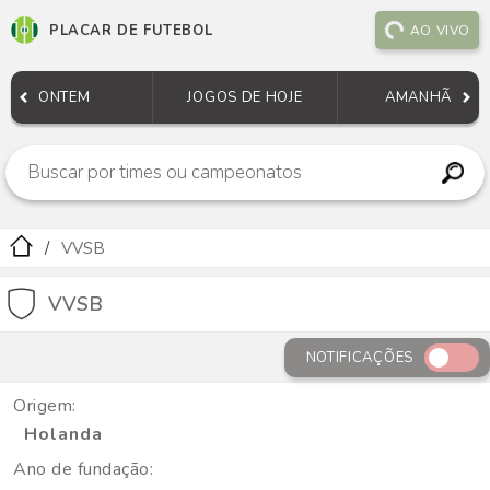
PLACAR DE FUTEBOL
AO VIVO
ONTEM
JOGOS DE HOJE
AMANHÃ
VVSB
VVSB
NOTIFICAÇÕES
Origem:
Holanda
Ano de fundação: