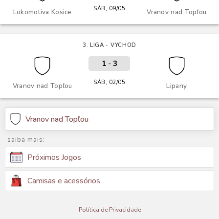
SÁB, 09/05
Lokomotiva Kosice
Vranov nad Topľou
3. LIGA - VYCHOD
1
-
3
SÁB, 02/05
Vranov nad Topľou
Lipany
Vranov nad Topľou
saiba mais:
Próximos Jogos
Camisas e acessórios
Política de Privacidade