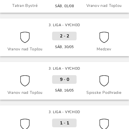
Tatran Bystré
Vranov nad Topľou
SÁB, 01/08
3. LIGA - VYCHOD
2
-
2
SÁB, 30/05
Vranov nad Topľou
Medzev
3. LIGA - VYCHOD
9
-
0
SÁB, 16/05
Vranov nad Topľou
Spisske Podhradie
3. LIGA - VYCHOD
1
-
1