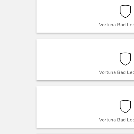
Vortuna Bad Le
Vortuna Bad Le
Vortuna Bad Le