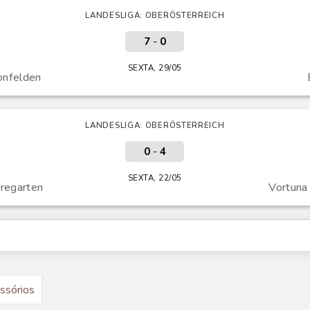
LANDESLIGA: OBERÖSTERREICH
7
-
0
SEXTA, 29/05
onfelden
LANDESLIGA: OBERÖSTERREICH
0
-
4
SEXTA, 22/05
regarten
Vortuna
ssórios