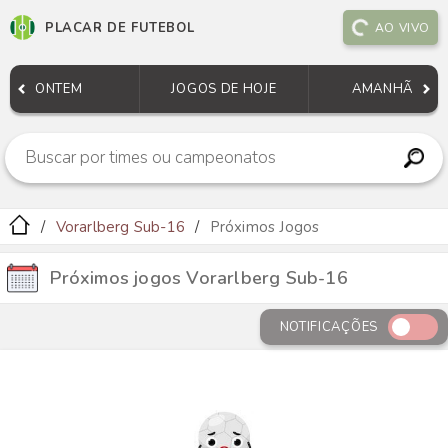
PLACAR DE FUTEBOL
AO VIVO
ONTEM
JOGOS DE HOJE
AMANHÃ
Vorarlberg Sub-16
Próximos Jogos
Próximos jogos Vorarlberg Sub-16
NOTIFICAÇÕES