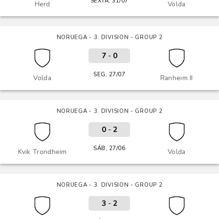
SEXTA, 31/07
Herd
Volda
NORUEGA - 3. DIVISION - GROUP 2
7
-
0
SEG, 27/07
Volda
Ranheim II
NORUEGA - 3. DIVISION - GROUP 2
0
-
2
SÁB, 27/06
Kvik Trondheim
Volda
NORUEGA - 3. DIVISION - GROUP 2
3
-
2