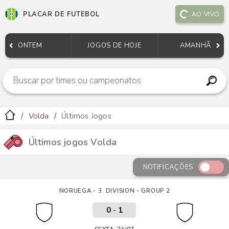
PLACAR DE FUTEBOL
AO VIVO
ONTEM
JOGOS DE HOJE
AMANHÃ
Volda
Últimos Jogos
Últimos jogos Volda
NOTIFICAÇÕES
NORUEGA - 3. DIVISION - GROUP 2
0
-
1