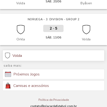
SÁB, 20/06
Volda
Byåsen
NORUEGA - 3. DIVISION - GROUP 2
2
-
5
SÁB, 13/06
Orkla
Volda
Volda
saiba mais:
Próximos Jogos
Camisas e acessórios
Política de Privacidade
contato@placardefutebol.com.br