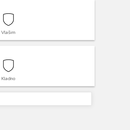
Vlašim
Kladno