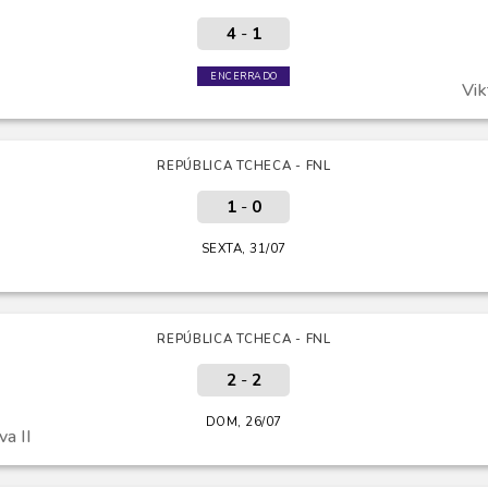
4
-
1
ENCERRADO
Vik
REPÚBLICA TCHECA - FNL
1
-
0
SEXTA, 31/07
REPÚBLICA TCHECA - FNL
2
-
2
DOM, 26/07
a II