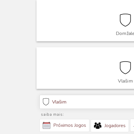
Domžal
Vlašim
Vlašim
saiba mais:
Próximos Jogos
Jogadores