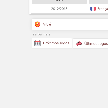
ANO
2012/2013
França
Vitré
saiba mais:
Próximos Jogos
Últimos Jogos