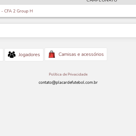
CAMPEONATO
 - CFA 2 Group H
Camisas e acessórios
Jogadores
Política de Privacidade
contato@placardefutebol.com.br