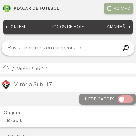
PLACAR DE FUTEBOL
AO VIVO
ONTEM
JOGOS DE HOJE
AMANHÃ
Vitória Sub-17
Vitória Sub-17
NOTIFICAÇÕES
Origem:
Brasil
saiba mais: