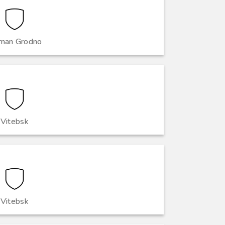
man Grodno
Vitebsk
Vitebsk