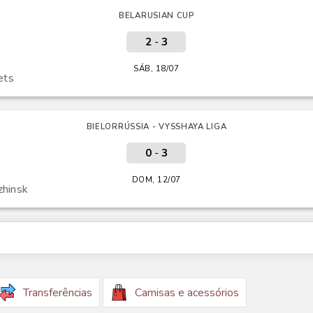
BELARUSIAN CUP
2
-
3
SÁB, 18/07
ets
BIELORRÚSSIA - VYSSHAYA LIGA
0
-
3
DOM, 12/07
zhinsk
Transferências
Camisas e acessórios