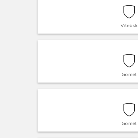
Vitebsk
Gomel
Gomel