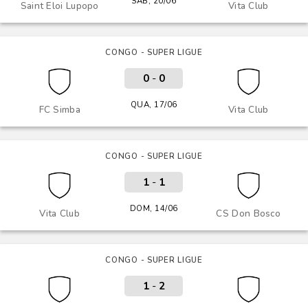
SÁB, 20/06
Saint Eloi Lupopo
Vita Club
CONGO - SUPER LIGUE
0
-
0
QUA, 17/06
FC Simba
Vita Club
CONGO - SUPER LIGUE
1
-
1
DOM, 14/06
Vita Club
CS Don Bosco
CONGO - SUPER LIGUE
1
-
2