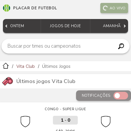
PLACAR DE FUTEBOL
AO VIVO
ONTEM
JOGOS DE HOJE
AMANHÃ
Vita Club
Últimos Jogos
Últimos jogos Vita Club
NOTIFICAÇÕES
CONGO - SUPER LIGUE
1
-
0