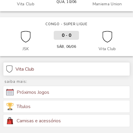
QUA, 10/06
Vita Club
Maniema Union
CONGO - SUPER LIGUE
0
-
0
SÁB, 06/06
JSK
Vita Club
Vita Club
saiba mais:
Próximos Jogos
Títulos
Camisas e acessórios