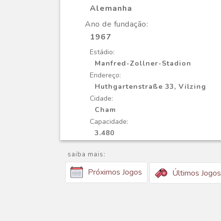
Alemanha
Ano de fundação:
1967
Estádio:
Manfred-Zollner-Stadion
Endereço:
Huthgartenstraße 33, Vilzing
Cidade:
Cham
Capacidade:
3.480
saiba mais:
Próximos Jogos
Últimos Jogos