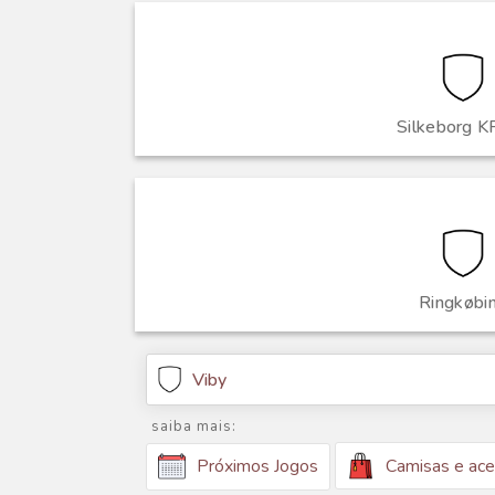
Silkeborg 
Ringkøbi
Viby
saiba mais:
Camisas e ace
Próximos Jogos