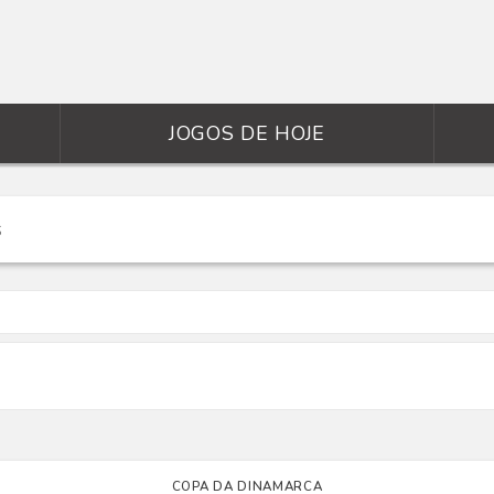
JOGOS DE HOJE
COPA DA DINAMARCA