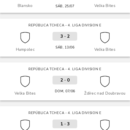
Blansko
Velka Bites
SÁB, 25/07
REPÚBLICA TCHECA - 4. LIGA DIVISION E
3
-
2
SÁB, 13/06
Humpolec
Velka Bites
REPÚBLICA TCHECA - 4. LIGA DIVISION E
2
-
0
DOM, 07/06
Velka Bites
Ždírec nad Doubravou
REPÚBLICA TCHECA - 4. LIGA DIVISION E
1
-
3