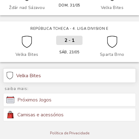
DOM, 31/05
Žďár nad Sázavou
Velka Bites
REPÚBLICA TCHECA - 4. LIGA DIVISION E
2
-
1
SÁB, 23/05
Velka Bites
Sparta Brno
Velka Bites
saiba mais:
Próximos Jogos
Camisas e acessórios
Política de Privacidade