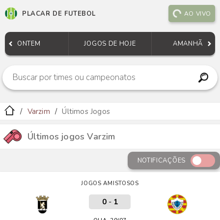
PLACAR DE FUTEBOL
AO VIVO
ONTEM
JOGOS DE HOJE
AMANHÃ
Varzim
Últimos Jogos
Últimos jogos Varzim
NOTIFICAÇÕES
JOGOS AMISTOSOS
0
-
1