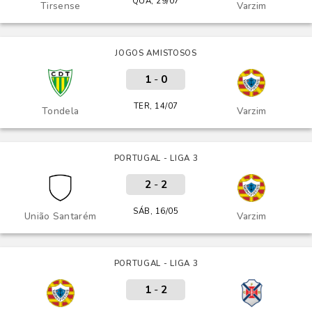
QUA, 29/07
Tirsense
Varzim
JOGOS AMISTOSOS
1
-
0
TER, 14/07
Tondela
Varzim
PORTUGAL - LIGA 3
2
-
2
SÁB, 16/05
União Santarém
Varzim
PORTUGAL - LIGA 3
1
-
2