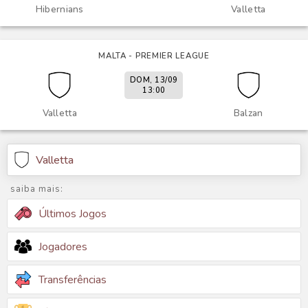
Hibernians
Valletta
MALTA - PREMIER LEAGUE
DOM, 13/09
13:00
Valletta
Balzan
Valletta
saiba mais:
Últimos Jogos
Jogadores
Transferências