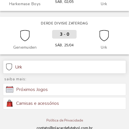
SÁB, 02/05
Harkemase Boys
Urk
DERDE DIVISIE ZATERDAG
3
-
0
SÁB, 25/04
Genemuiden
Urk
Urk
saiba mais:
Próximos Jogos
Camisas e acessórios
Política de Privacidade
contato@placardefutebol.com.br