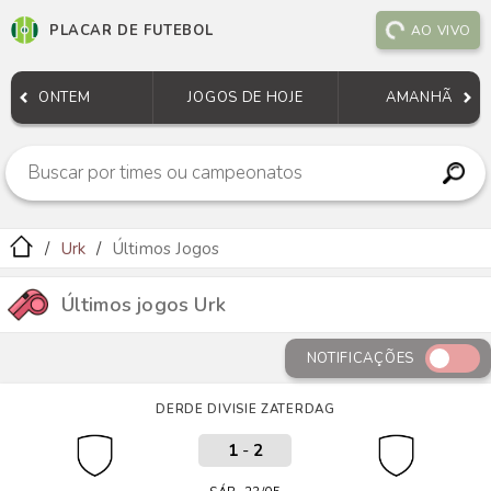
PLACAR DE FUTEBOL
AO VIVO
ONTEM
JOGOS DE HOJE
AMANHÃ
Urk
Últimos Jogos
Últimos jogos Urk
NOTIFICAÇÕES
DERDE DIVISIE ZATERDAG
1
-
2